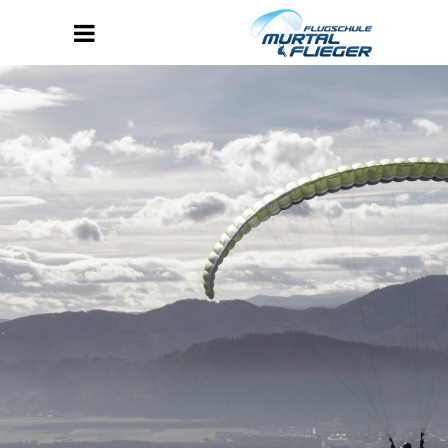
Andy Clark