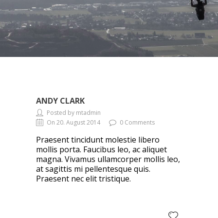
ANDY CLARK
Posted by mtadmin
On 20. August 2014
0 Comments
Praesent tincidunt molestie libero
mollis porta. Faucibus leo, ac aliquet
magna. Vivamus ullamcorper mollis leo,
at sagittis mi pellentesque quis.
Praesent nec elit tristique.