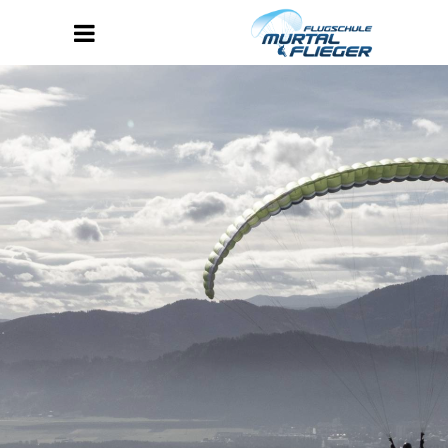
slide1