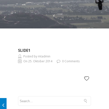
SLIDE1
Posted by mtadmin
On 25. Oktober 2014
0 Comments